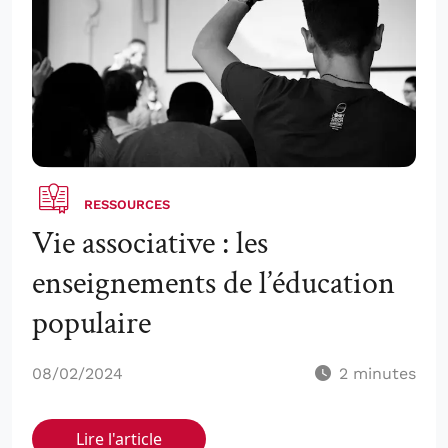
RESSOURCES
Vie associative : les
enseignements de l’éducation
populaire
08/02/2024
2
minutes
Lire l'article