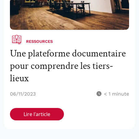
RESSOURCES
Une plateforme documentaire
pour comprendre les tiers-
lieux
06/11/2023
< 1
minute
Lire l'article