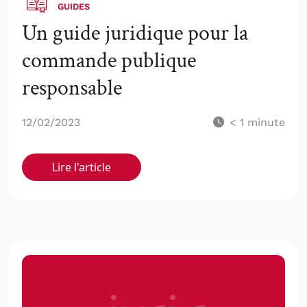
GUIDES
Un guide juridique pour la
commande publique
responsable
12/02/2023
< 1
minute
Lire l'article