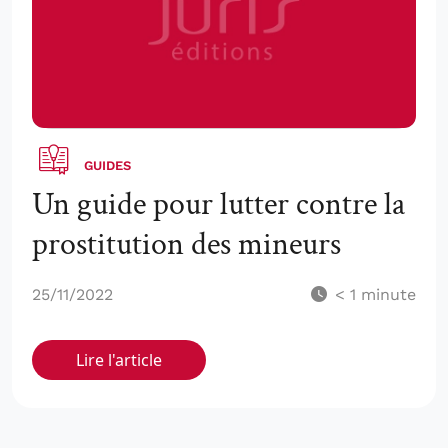
GUIDES
Un guide pour lutter contre la
prostitution des mineurs
25/11/2022
< 1
minute
Lire l'article