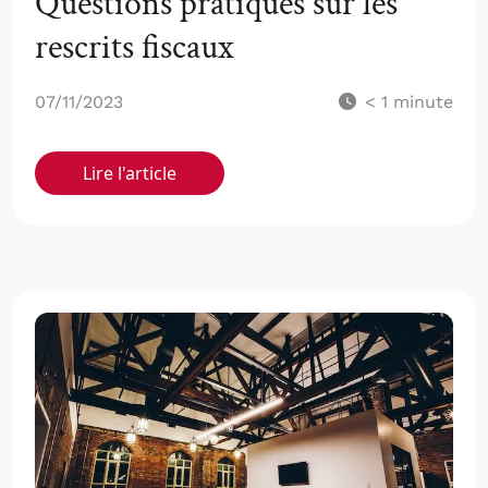
Questions pratiques sur les
rescrits fiscaux
07/11/2023
< 1
minute
Lire l'article