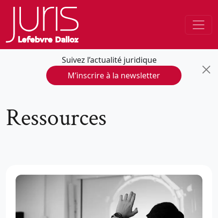
Suivez l’actualité juridique
M’inscrire à la newsletter
Ressources