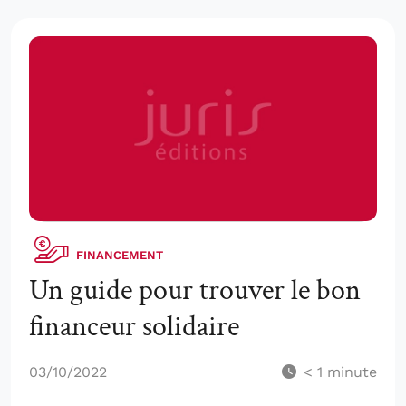
FINANCEMENT
Un guide pour trouver le bon
financeur solidaire
03/10/2022
< 1
minute