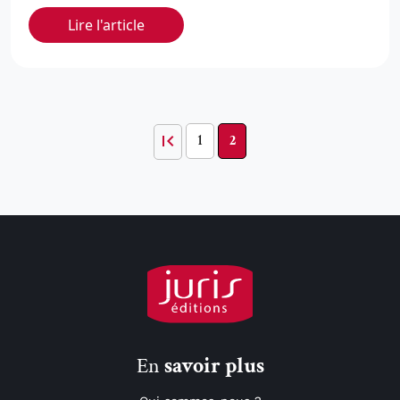
Lire l'article
1
2
En
savoir plus