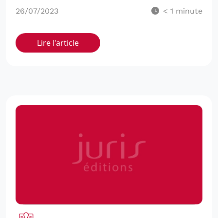
26/07/2023
< 1
minute
Lire l'article