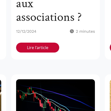
aux
associations ?
12/12/2024
2
minutes
Lire l'article