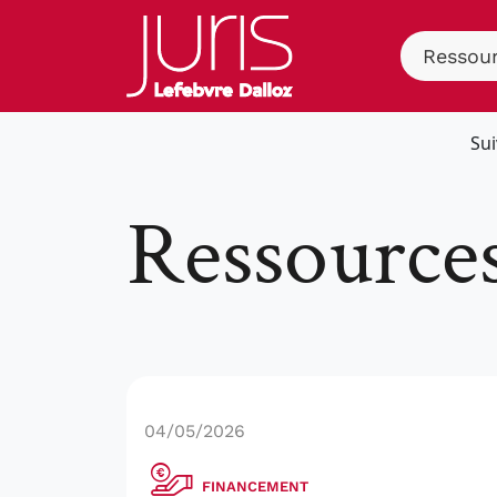
Ressou
Sui
Ressource
04/05/2026
FINANCEMENT