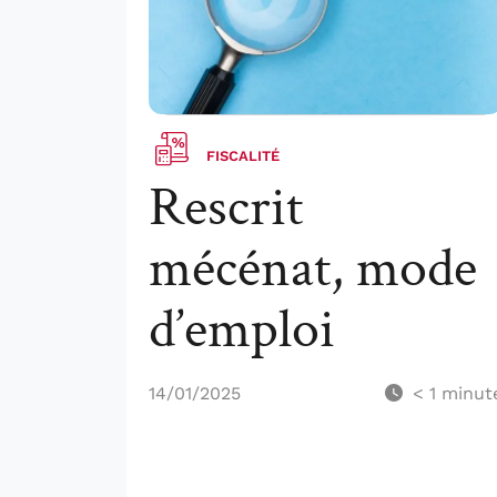
FISCALITÉ
Rescrit
mécénat, mode
d’emploi
14/01/2025
< 1
minut