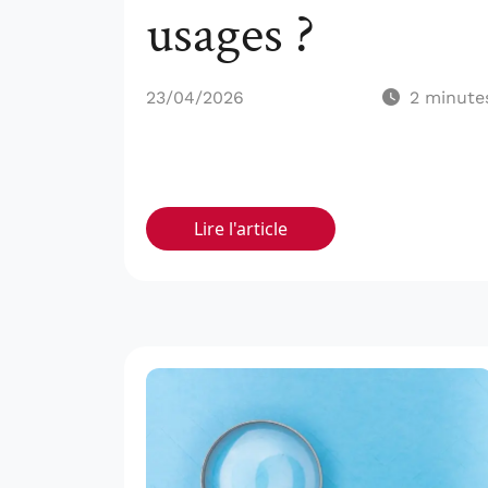
usages ?
23/04/2026
2
minute
Lire l'article