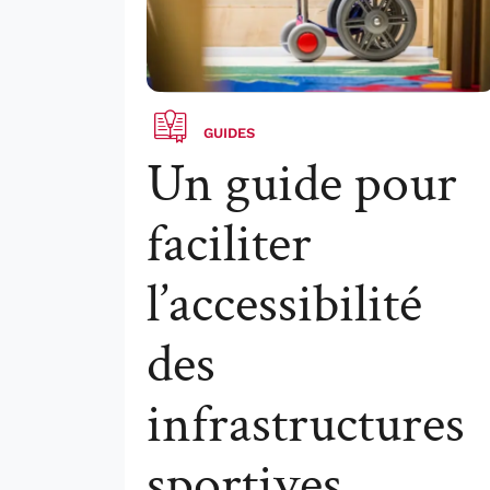
GUIDES
Un guide pour
faciliter
l’accessibilité
des
infrastructures
sportives