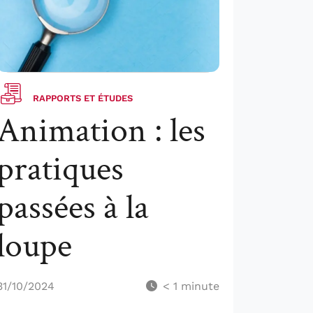
RAPPORTS ET ÉTUDES
Animation : les
pratiques
passées à la
loupe
31/10/2024
< 1
minute