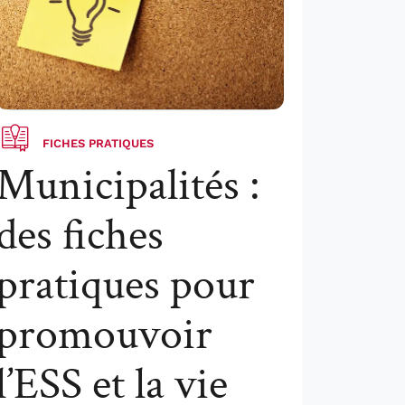
FICHES PRATIQUES
Municipalités :
des fiches
pratiques pour
promouvoir
l’ESS et la vie