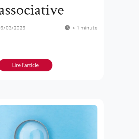
associative
16/03/2026
< 1
minute
Lire l'article