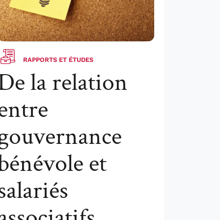
RAPPORTS ET ÉTUDES
De la relation
entre
gouvernance
bénévole et
salariés
associatifs