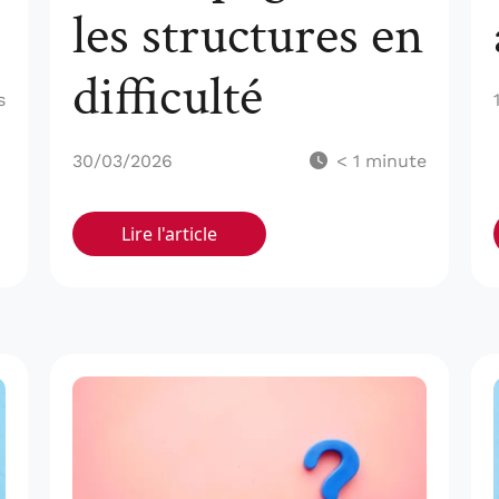
les structures en
difficulté
s
30/03/2026
< 1
minute
Lire l'article