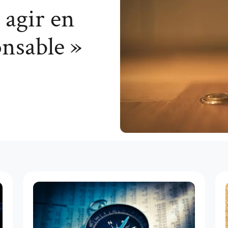
 agir en
onsable »