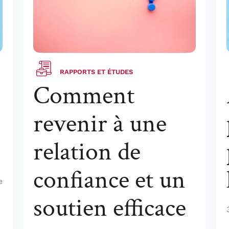
RAPPORTS ET ÉTUDES
Comment
revenir à une
relation de
confiance et un
e
soutien efficace