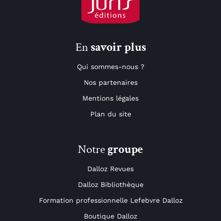
En
savoir plus
Qui sommes-nous ?
Nos partenaires
Mentions légales
Plan du site
Notre
groupe
Dalloz Revues
Dalloz Bibliothèque
Formation professionnelle Lefebvre Dalloz
Boutique Dalloz