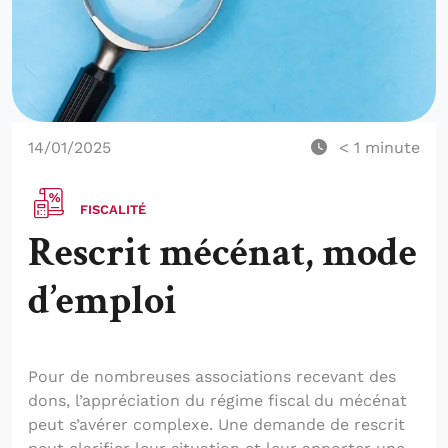
14/01/2025
< 1
minute
FISCALITÉ
Rescrit mécénat, mode
d’emploi
Pour de nombreuses associations recevant des
dons, l’appréciation du régime fiscal du mécénat
peut s’avérer complexe. Une demande de rescrit