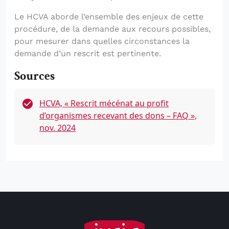
Le HCVA aborde l’ensemble des enjeux de cette
procédure, de la demande aux recours possibles,
pour mesurer dans quelles circonstances la
demande d’un rescrit est pertinente.
Sources
HCVA, « Rescrit mécénat au profit
d’organismes recevant des dons – FAQ »,
nov. 2024