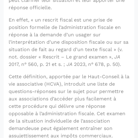
peut clarifier leur situation et leur apporter une
réponse officielle.
En effet, « un rescrit fiscal est une prise de
position formelle de l’administration fiscale en
réponse à la demande d’un usager sur
l’interprétation d’une disposition fiscale ou sur sa
situation de fait au regard d’un texte fiscal » (v.
not. dossier « Rescrit – Le grand examen »,
JA
2017, n° 560, p. 21 et s. ;
JA
2023, n° 678, p. 50).
Cette définition, apportée par le Haut-Conseil à la
vie associative (HCVA), introduit une liste de
questions-réponses sur le sujet pour permettre
aux associations d’accéder plus facilement à
cette procédure qui délivre une réponse
opposable à l’administration fiscale. Cet examen
de la situation individuelle de l’association
demandeuse peut également entraîner son
assujettissement aux impôts commerciaux.