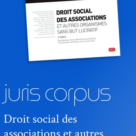
juris corpus
Droit social des
associations et autres