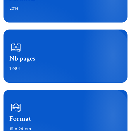
2014
Nb pages
1 084
Format
19 x 24 cm