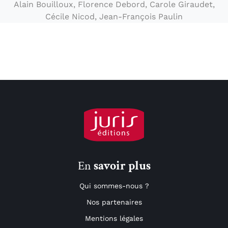
Alain Bouilloux, Florence Debord, Carole Giraudet,
Cécile Nicod, Jean-François Paulin
En
savoir plus
Qui sommes-nous ?
Nos partenaires
Mentions légales