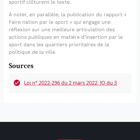
sportif clôturent le texte.
À noter, en parallèle, la publication du rapport «
Faire nation par le sport » qui engage une
réflexion sur une meilleure articulation des
actions publiques en matière d’insertion par le
sport dans les quartiers prioritaires de la
politique de la ville.
Sources
Loi n° 2022-296 du 2 mars 2022, JO du 3