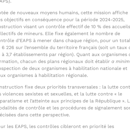
APS).
tée de nouveaux moyens humains, cette mission affiche
s objectifs en conséquence pour la période 2024-2025,
instruction visant un contrôle effectif de 10 % des accueil
llectifs de mineurs. Elle fixe également le nombre de
ntrôle d’EAPS à mener dans chaque région, pour un tota
 6 226 sur l’ensemble du territoire français (soit un taux 
5 à 3,7 établissements par région). Quant aux organismes 
rmation, chacun des plans régionaux doit établir
a minim
inspection de deux organismes à habilitation nationale et
ux organismes à habilitation régionale.
instruction fixe deux priorités transversales : la lutte con
s violences sexistes et sexuelles, et la lutte contre « le
paratisme et l’atteinte aux principes de la République ». 
dalités de contrôle et les procédures de signalement so
écisées dans cette perspective.
ur les EAPS, les contrôles cibleront en priorité les