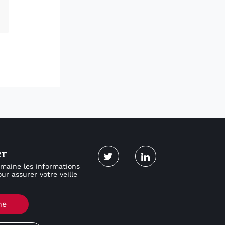
er
maine les informations
ur assurer votre veille
ne