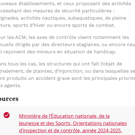
uveaux établissements, et ceux proposant des activités
cessitant des mesures de sécurité particulières :
ignades, activités nautiques, subaquatiques, de pleine
ture, sports d’hiver ou encore sports de combat.
ur les ACM, les axes de contrôle visent notamment les
cueils dirigés par des directeurs stagiaires, ou encore ce
i reçoivent des mineurs en situation de handicap.
ns tous les cas, les structures qui ont fait l’objet de
gnalement, de plaintes, d’injonction, ou dans lesquelles s
nt produits un accident grave sont les principales priorit
s agents.
ources
Ministère de l’Éducation nationale, de la
Jeunesse et des Sports, Orientations nationales
d’inspection et de contrôle, année 2024-2025,