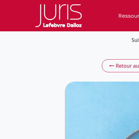
Ressou
Sui
Retour au