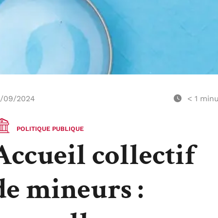
/09/2024
< 1
minu
POLITIQUE PUBLIQUE
Accueil collectif
de mineurs :