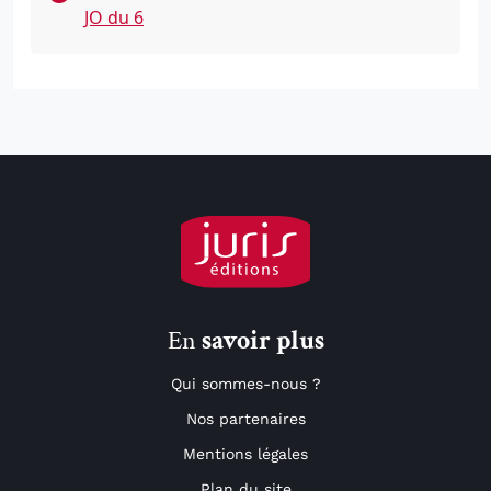
JO du 6
En
savoir plus
Qui sommes-nous ?
Nos partenaires
Mentions légales
Plan du site