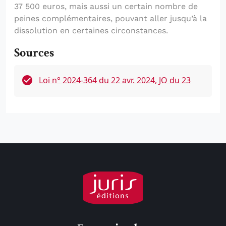
37 500 euros, mais aussi un certain nombre de
peines complémentaires, pouvant aller jusqu’à la
dissolution en certaines circonstances.
Sources
Loi n° 2024-364 du 22 avr. 2024, JO du 23