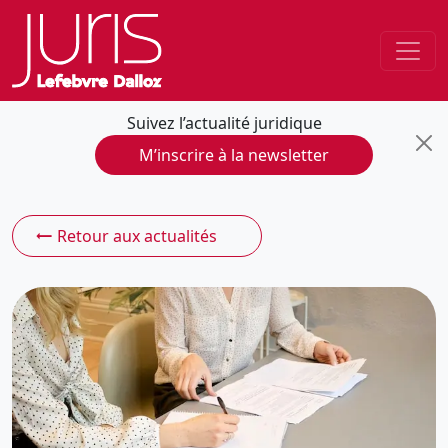
Suivez l’actualité juridique
M’inscrire à la newsletter
Retour aux actualités