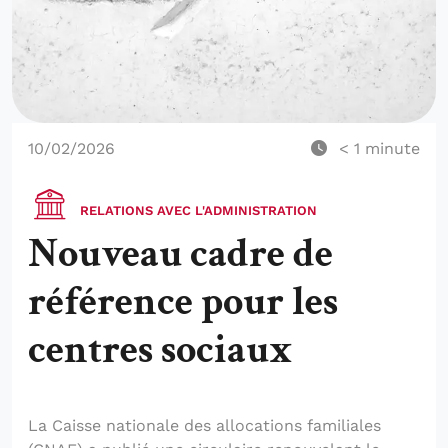
10/02/2026
< 1
minute
RELATIONS AVEC L'ADMINISTRATION
Nouveau cadre de
référence pour les
centres sociaux
La Caisse nationale des allocations familiales