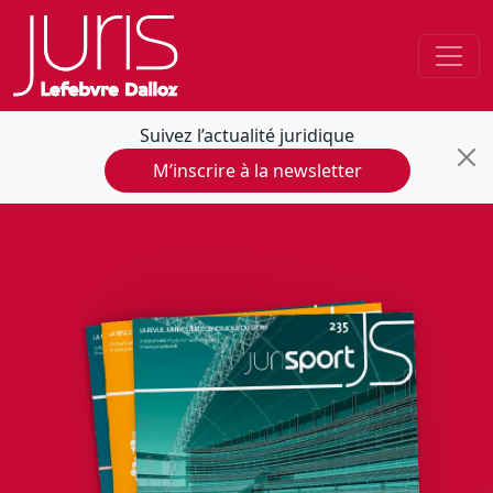
Suivez l’actualité juridique
M’inscrire à la newsletter