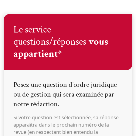
Le service
questions/réponses
vous
appartient
*
Posez une question d’ordre juridique
ou de gestion qui sera examinée par
notre rédaction.
Si votre question est sélectionnée, sa réponse
apparaîtra dans le prochain numéro de la
revue (en respectant bien entendu la