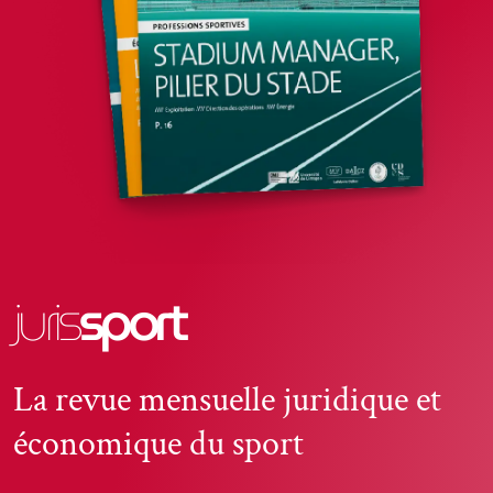
juris
sport
La revue mensuelle juridique et
économique du sport