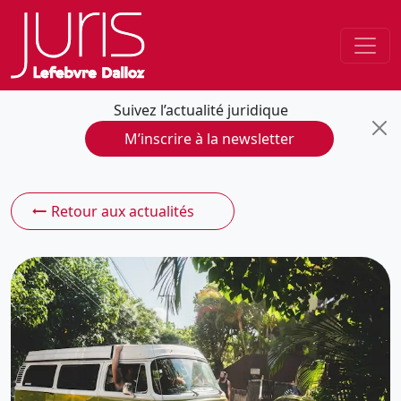
Suivez l’actualité juridique
M’inscrire à la newsletter
Retour aux actualités