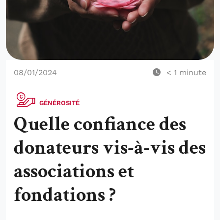
08/01/2024
< 1
minute
GÉNÉROSITÉ
Quelle confiance des
donateurs vis-à-vis des
associations et
fondations ?