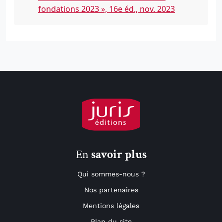
fondations 2023 », 16e éd., nov. 2023
En
savoir plus
Qui sommes-nous ?
Nos partenaires
Mentions légales
Plan du site