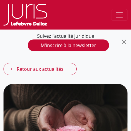
Suivez l’actualité juridique
M’inscrire à la newsletter
Retour aux actualités