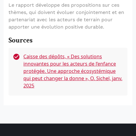
Le rapport développe des propositions sur ces
thèmes, qui doivent évoluer conjointement et en
partenariat avec les acteurs de terrain pour
apporter une évolution positive durable.
Sources
Caisse des dépôts, « Des solutions
innovantes pour les acteurs de l’enfance
protégée. Une approche écosystémique
qui peut changer la donne », O. Sichel, janv.
2025