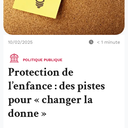
10/02/2025
< 1
minute
POLITIQUE PUBLIQUE
Protection de
l’enfance : des pistes
pour « changer la
donne »