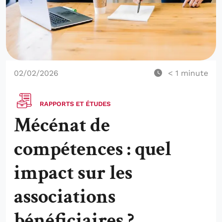
02/02/2026
< 1
minute
RAPPORTS ET ÉTUDES
Mécénat de
compétences : quel
impact sur les
associations
bénéficiaires ?