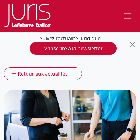
Suivez l’actualité juridique
M’inscrire à la newsletter
Retour aux actualités