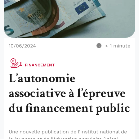
10/06/2024
< 1
minute
FINANCEMENT
L’autonomie
associative à l’épreuve
du financement public
Une nouvelle publication de l’Institut national de