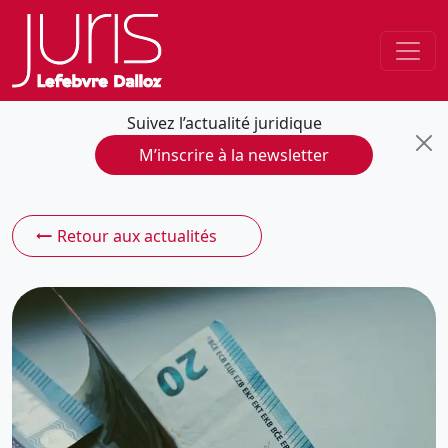
Suivez l’actualité juridique
M’inscrire à la newsletter
Retour aux actualités