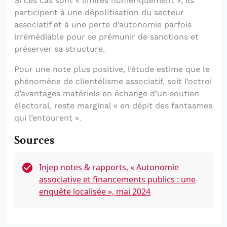
Si ces cas sont « limités numériquement », ils
participent à une dépolitisation du secteur
associatif et à une perte d’autonomie parfois
irrémédiable pour se prémunir de sanctions et
préserver sa structure.
Pour une note plus positive, l’étude estime que le
phénomène de clientélisme associatif, soit l’octroi
d’avantages matériels en échange d’un soutien
électoral, reste marginal « en dépit des fantasmes
qui l’entourent ».
Sources
Injep notes & rapports, « Autonomie
associative et financements publics : une
enquête localisée », mai 2024