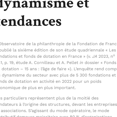
dynamisme et
tendances
Observatoire de la philanthropie de la Fondation de Franc
publié la sixième édition de son étude quadriennale « Les
o
ndations et fonds de dotation en France » (v.
JA
2023, n
1, p. 19, étude A. Cornilleau et A. Pellet
in
dossier « Fonds
 dotation – 15 ans : l’âge de faire »). L’enquête rend comp
 dynamisme du secteur avec plus de 5 300 fondations et
nds de dotation en activité en 2022 pour un poids
onomique de plus en plus important.
s particuliers représentent plus de la moitié des
ndateurs à l’origine des structures, devant les entreprises
 associations. S’agissant du mode opératoire, le mode
stributif demeure majoritaire avec 80 % d’organisations