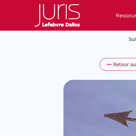
Ressou
Sui
Retour au