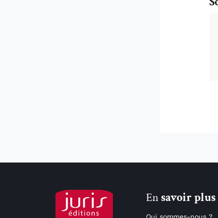
S
En
savoir plus
Qui sommes-nous ?