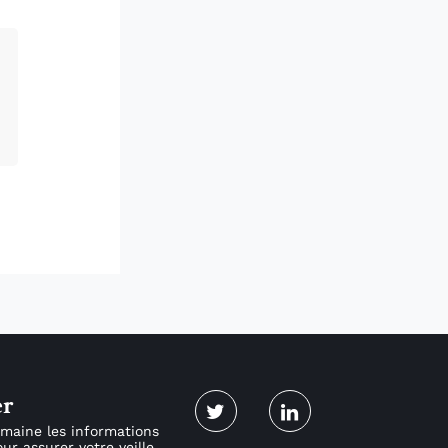
er
maine les informations
ur assurer votre veille