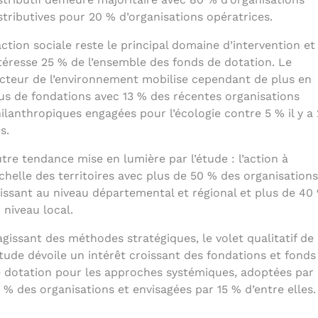
stributives pour 20 % d’organisations opératrices.
action sociale reste le principal domaine d’intervention et
téresse 25 % de l’ensemble des fonds de dotation. Le
cteur de l’environnement mobilise cependant de plus en
us de fondations avec 13 % des récentes organisations
ilanthropiques engagées pour l’écologie contre 5 % il y a
s.
tre tendance mise en lumière par l’étude : l’action à
échelle des territoires avec plus de 50 % des organisations
issant au niveau départemental et régional et plus de 40
 niveau local.
agissant des méthodes stratégiques, le volet qualitatif de
étude dévoile un intérêt croissant des fondations et fonds
 dotation pour les approches systémiques, adoptées par
 % des organisations et envisagées par 15 % d’entre elles.