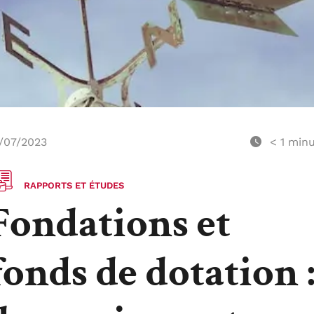
/07/2023
< 1
minu
RAPPORTS ET ÉTUDES
Fondations et
fonds de dotation 