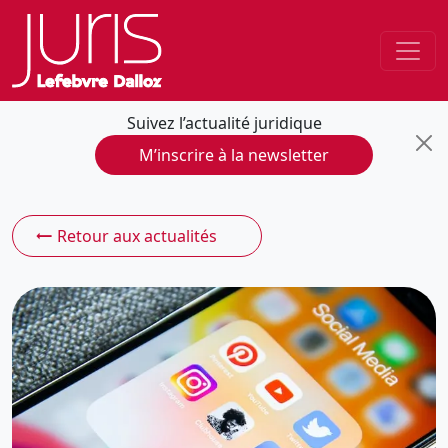
Suivez l’actualité juridique
M’inscrire à la newsletter
Retour aux actualités