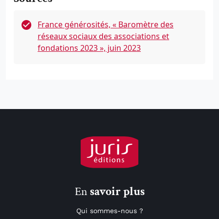
France générosités, « Baromètre des
réseaux sociaux des associations et
fondations 2023 », juin 2023
En
savoir plus
Qui sommes-nous ?