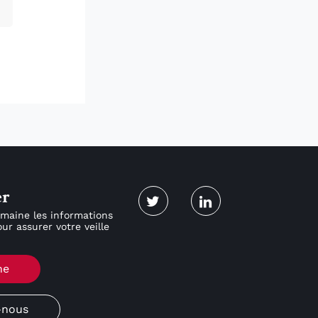
er
maine les informations
ur assurer votre veille
ne
-nous