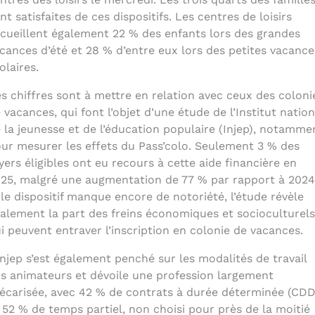
nt satisfaites de ces dispositifs. Les centres de loisirs
cueillent également 22 % des enfants lors des grandes
cances d’été et 28 % d’entre eux lors des petites vacance
olaires.
s chiffres sont à mettre en relation avec ceux des coloni
 vacances, qui font l’objet d’une étude de l’Institut nation
 la jeunesse et de l’éducation populaire (Injep), notamme
ur mesurer les effets du Pass’colo. Seulement 3 % des
yers éligibles ont eu recours à cette aide financière en
25, malgré une augmentation de 77 % par rapport à 2024
 le dispositif manque encore de notoriété, l’étude révèle
alement la part des freins économiques et socioculturels
i peuvent entraver l’inscription en colonie de vacances.
Injep s’est également penché sur les modalités de travail
s animateurs et dévoile une profession largement
écarisée, avec 42 % de contrats à durée déterminée (CDD
 52 % de temps partiel, non choisi pour près de la moitié