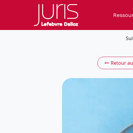
Ressou
Sui
Retour au