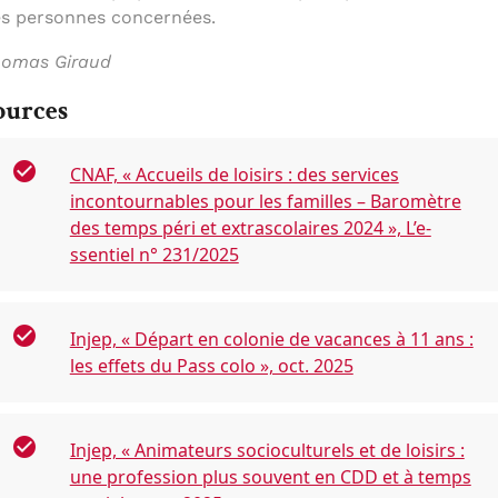
s personnes concernées.
omas Giraud
ources
CNAF, « Accueils de loisirs : des services
incontournables pour les familles – Baromètre
des temps péri et extrascolaires 2024 », L’e-
ssentiel n° 231/2025
Injep, « Départ en colonie de vacances à 11 ans :
les effets du Pass colo », oct. 2025
Injep, « Animateurs socioculturels et de loisirs :
une profession plus souvent en CDD et à temps