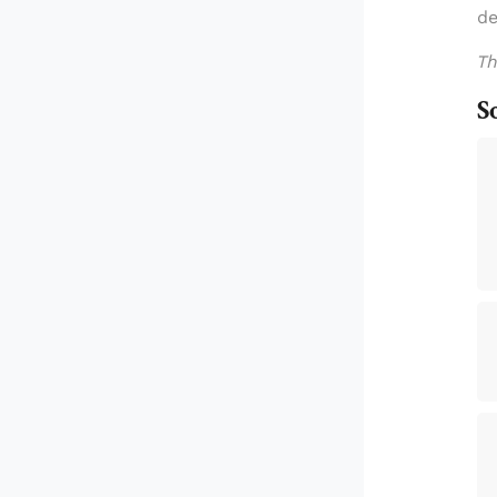
de
Th
S