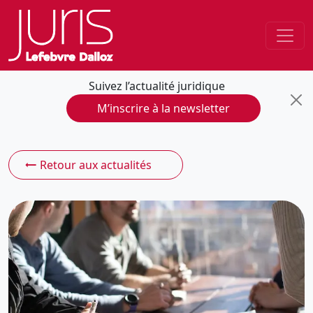
Suivez l’actualité juridique
M’inscrire à la newsletter
Retour aux actualités