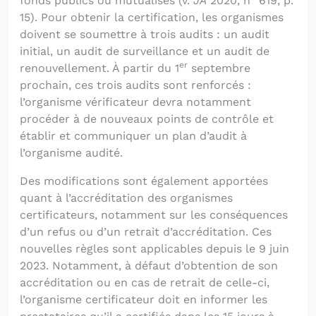
fonds publics ou mutualisés (v.
JA
2020, n
619, p.
15). Pour obtenir la certification, les organismes
doivent se soumettre à trois audits : un audit
initial, un audit de surveillance et un audit de
er
renouvellement. À partir du 1
septembre
prochain, ces trois audits sont renforcés :
l’organisme vérificateur devra notamment
procéder à de nouveaux points de contrôle et
établir et communiquer un plan d’audit à
l’organisme audité.
Des modifications sont également apportées
quant à l’accréditation des organismes
certificateurs, notamment sur les conséquences
d’un refus ou d’un retrait d’accréditation. Ces
nouvelles règles sont applicables depuis le 9 juin
2023. Notamment, à défaut d’obtention de son
accréditation ou en cas de retrait de celle-ci,
l’organisme certificateur doit en informer les