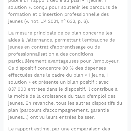
publié un rapport dédié au plan « 1 jeune, 1
solution », conçu pour soutenir les parcours de
formation et d’insertion professionnelle des
o
jeunes (v. not.
JA
2021, n
632, p. 6).
La mesure principale de ce plan concerne les
aides à l’alternance, permettant l’embauche de
jeunes en contrat d’apprentissage ou de
professionnalisation à des conditions
particulièrement avantageuses pour l’employeur.
Ce dispositif concentre 80 % des dépenses
effectuées dans le cadre du plan « 1 jeune, 1
solution » et présente un bilan positif : avec
837 000 entrées dans le dispositif, il contribue à
la moitié de la croissance du taux d’emploi des
jeunes. En revanche, tous les autres dispositifs du
plan (parcours d’accompagnement, garantie
jeunes…) ont vu leurs entrées baisser.
Le rapport estime, par une comparaison des