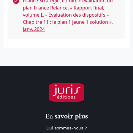
France Stratégie, comité d’évaluation du
plan France Relance, « Rapport final,
volume II – Évaluation des dispositifs –
Chapitre 11 : le plan 1 jeune 1 solution »,
janv. 2024
En
savoir plus
Qui sommes-nous ?