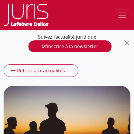
Suivez l’actualité juridique
M’inscrire à la newsletter
Retour aux actualités