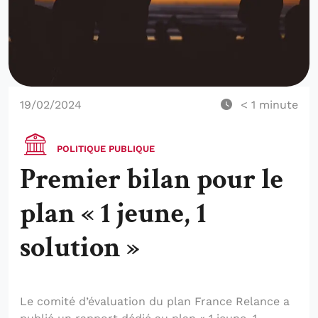
19/02/2024
< 1
minute
POLITIQUE PUBLIQUE
Premier bilan pour le
plan « 1 jeune, 1
solution »
Le comité d’évaluation du plan France Relance a