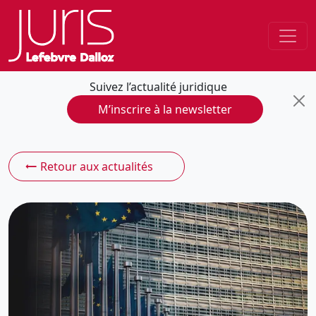
Suivez l’actualité juridique
M’inscrire à la newsletter
Retour aux actualités