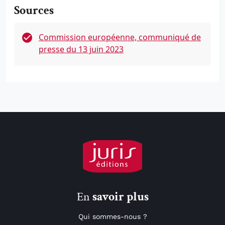
Sources
Commission européenne, communiqué de
presse du 13 juin 2023
En
savoir plus
Qui sommes-nous ?