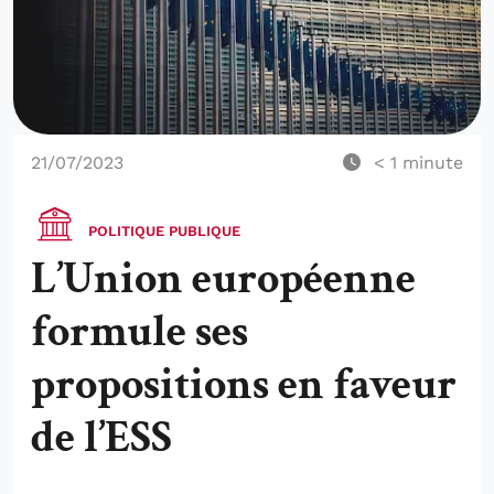
21/07/2023
< 1
minute
POLITIQUE PUBLIQUE
L’Union européenne
formule ses
propositions en faveur
de l’ESS