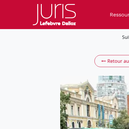
Ressou
Sui
Retour au