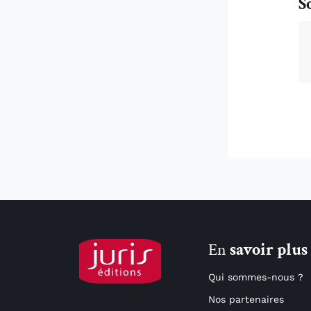
S
En
savoir plus
Qui sommes-nous ?
Nos partenaires