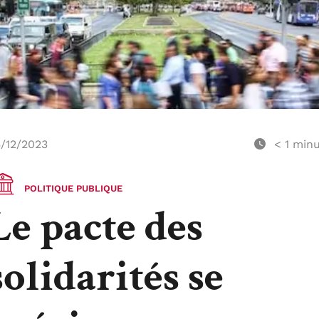
/12/2023
< 1
minu
POLITIQUE PUBLIQUE
Le pacte des
solidarités se