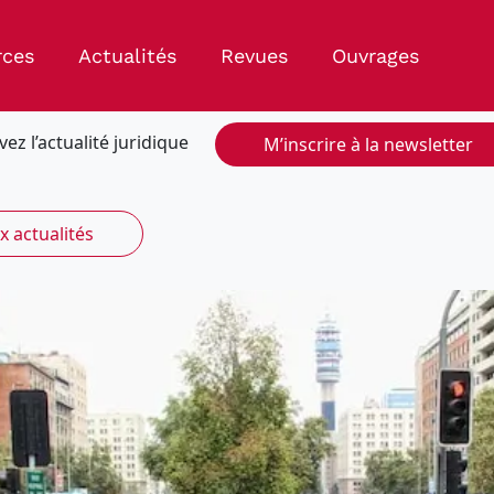
rces
Actualités
Revues
Ouvrages
vez l’actualité juridique
M’inscrire à la newsletter
x actualités