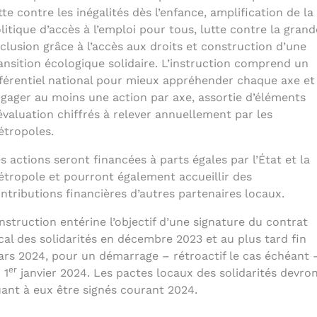
tte contre les inégalités dès l’enfance, amplification de la
litique d’accès à l’emploi pour tous, lutte contre la grand
clusion grâce à l’accès aux droits et construction d’une
ansition écologique solidaire. L’instruction comprend un
férentiel national pour mieux appréhender chaque axe et
gager au moins une action par axe, assortie d’éléments
évaluation chiffrés à relever annuellement par les
tropoles.
s actions seront financées à parts égales par l’État et la
tropole et pourront également accueillir des
ntributions financières d’autres partenaires locaux.
instruction entérine l’objectif d’une signature du contrat
cal des solidarités en décembre 2023 et au plus tard fin
rs 2024, pour un démarrage – rétroactif le cas échéant 
er
 1
janvier 2024. Les pactes locaux des solidarités devro
ant à eux être signés courant 2024.