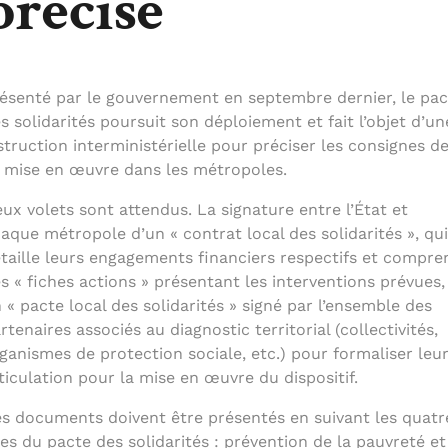
précise
ésenté par le gouvernement en septembre dernier, le pac
s solidarités poursuit son déploiement et fait l’objet d’un
struction interministérielle pour préciser les consignes d
 mise en œuvre dans les métropoles.
ux volets sont attendus. La signature entre l’État et
aque métropole d’un « contrat local des solidarités », qui
taille leurs engagements financiers respectifs et compre
s « fiches actions » présentant les interventions prévues,
 « pacte local des solidarités » signé par l’ensemble des
rtenaires associés au diagnostic territorial (collectivités,
ganismes de protection sociale, etc.) pour formaliser leu
ticulation pour la mise en œuvre du dispositif.
s documents doivent être présentés en suivant les quatr
es du pacte des solidarités : prévention de la pauvreté et