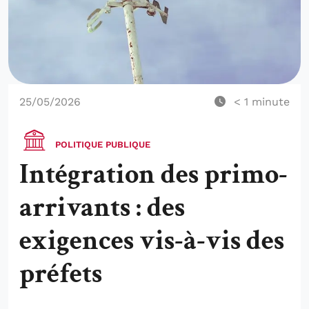
25/05/2026
< 1
minute
POLITIQUE PUBLIQUE
Intégration des primo-
arrivants : des
exigences vis-à-vis des
préfets