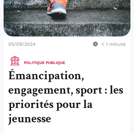
05/09/2024
< 1
minute
POLITIQUE PUBLIQUE
Émancipation,
engagement, sport : les
priorités pour la
jeunesse