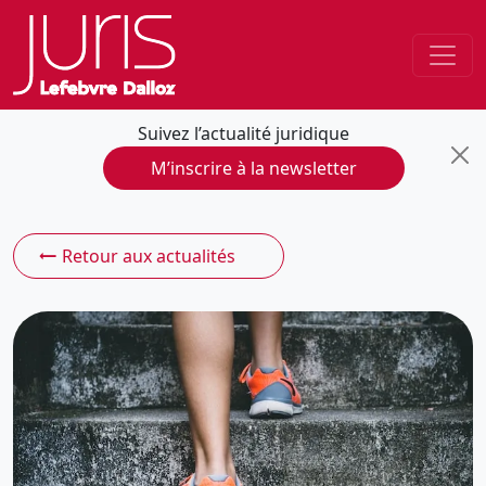
Suivez l’actualité juridique
M’inscrire à la newsletter
Retour aux actualités