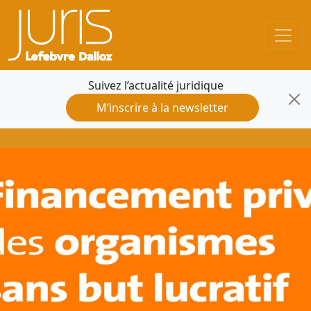
Suivez l’actualité juridique
M’inscrire à la newsletter