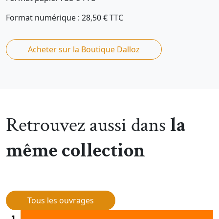
Format numérique : 28,50 € TTC
Acheter sur la Boutique Dalloz
Retrouvez aussi dans
la
même collection
Tous les ouvrages