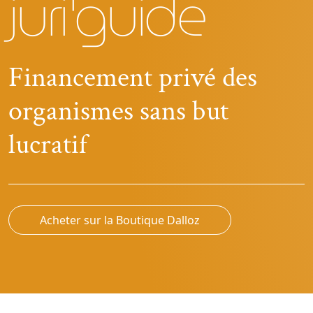
juri'guide
Financement privé des
organismes sans but
lucratif
Acheter sur la Boutique Dalloz