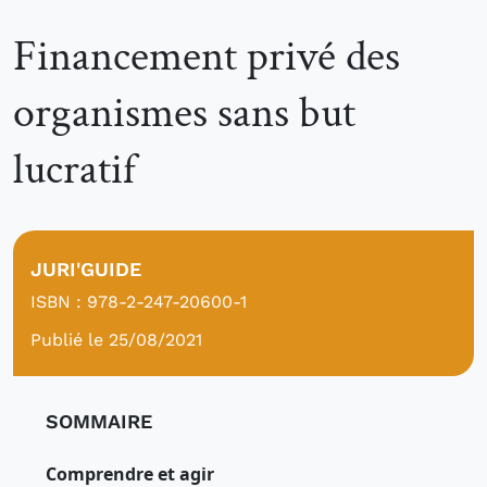
Financement privé des
organismes sans but
lucratif
JURI'GUIDE
ISBN : 978-2-247-20600-1
Publié le 25/08/2021
SOMMAIRE
Comprendre et agir