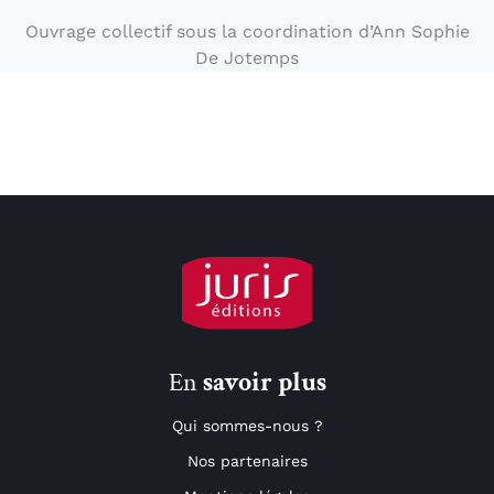
Ouvrage collectif sous la coordination d’Ann Sophie
De Jotemps
En
savoir plus
Qui sommes-nous ?
Nos partenaires