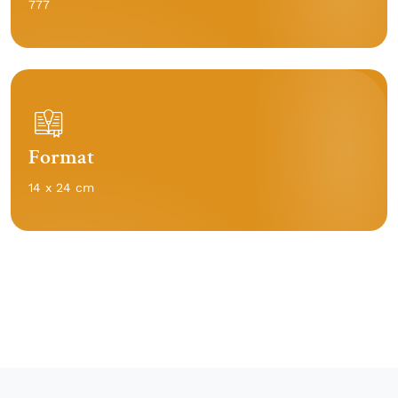
777
Format
14 x 24 cm