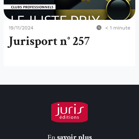
19/11/2024
< 1
minute
Jurisport n° 257
En
savoir plus