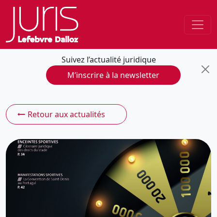
Suivez l’actualité juridique
M’inscrire à la newsletter
Retour aux actualités