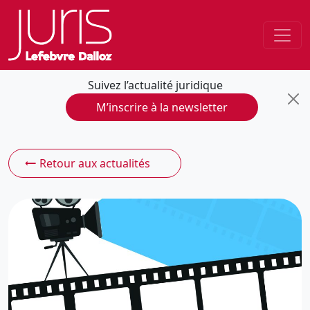
Suivez l’actualité juridique
M’inscrire à la newsletter
Retour aux actualités