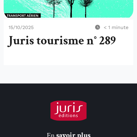
15/10/2025
< 1
minute
Juris tourisme n° 289
En
savoir plus