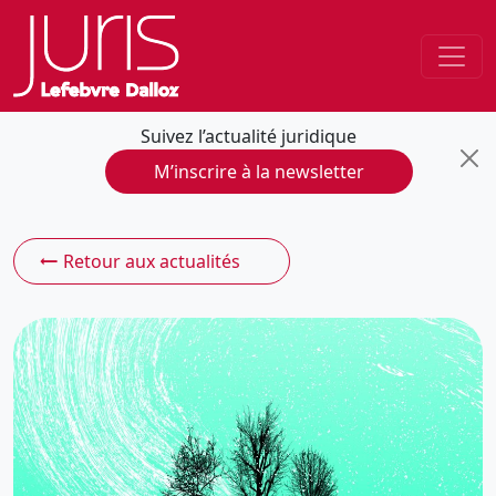
Suivez l’actualité juridique
M’inscrire à la newsletter
Retour aux actualités