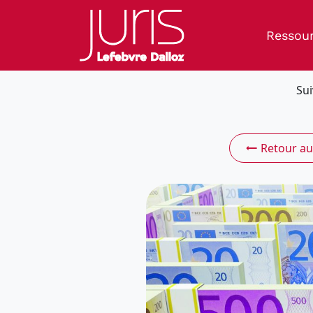
Ressou
Sui
Retour au