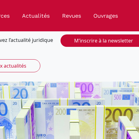
rces
Actualités
Revues
Ouvrages
vez l’actualité juridique
M’inscrire à la newsletter
x actualités