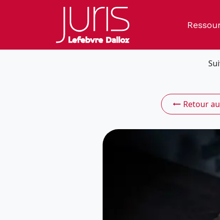
Ressou
Sui
Retour au