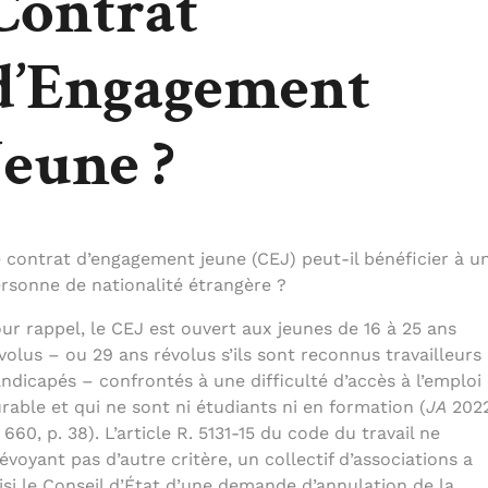
Contrat
d’Engagement
Jeune ?
 contrat d’engagement jeune (CEJ) peut-il bénéficier à u
rsonne de nationalité étrangère ?
ur rappel, le CEJ est ouvert aux jeunes de 16 à 25 ans
volus – ou 29 ans révolus s’ils sont reconnus travailleurs
ndicapés – confrontés à une difficulté d’accès à l’emploi
rable et qui ne sont ni étudiants ni en formation (
JA
2022
660, p. 38). L’article R. 5131-15 du code du travail ne
évoyant pas d’autre critère, un collectif d’associations a
isi le Conseil d’État d’une demande d’annulation de la