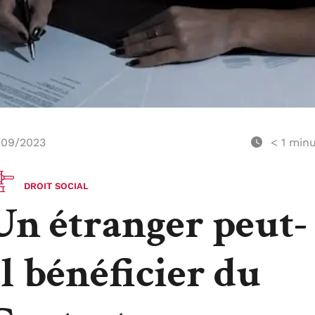
/09/2023
< 1
minu
DROIT SOCIAL
Un étranger peut-
il bénéficier du