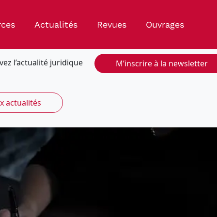
rces
Actualités
Revues
Ouvrages
vez l’actualité juridique
M’inscrire à la newsletter
x actualités