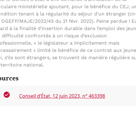
rculaire ministérielle ajoutant, pour le bénéfice du CEJ, u
ndition tenant à la régularité du séjour d’un étranger (cir
DGEFP/MAJE/2022/45 du 21 févr. 2022). Peine perdue ! E
ard à la finalité d’insertion durable dans l’emploi des jeu
 difficulté confrontés à un risque d’exclusion
ofessionnelle, « le législateur a implicitement mais
cessairement » limité le bénéfice de ce contrat aux jeun
i, s’ils sont étrangers, se trouvent de manière régulière s
 territoire national.
ources
Conseil d’État, 12 juin 2023, n° 463398