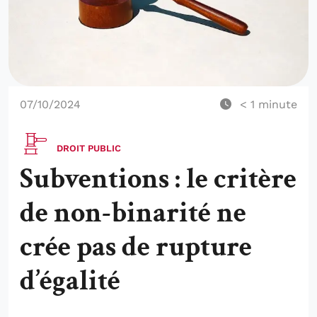
07/10/2024
< 1
minute
DROIT PUBLIC
Subventions : le critère
de non-binarité ne
crée pas de rupture
d’égalité