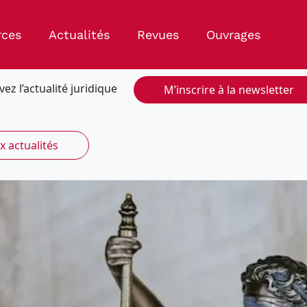
rces
Actualités
Revues
Ouvrages
vez l’actualité juridique
M’inscrire à la newsletter
x actualités