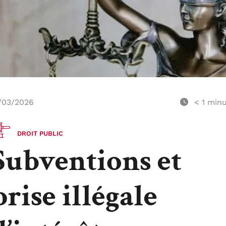
/03/2026
< 1
minu
DROIT PUBLIC
Subventions et
prise illégale