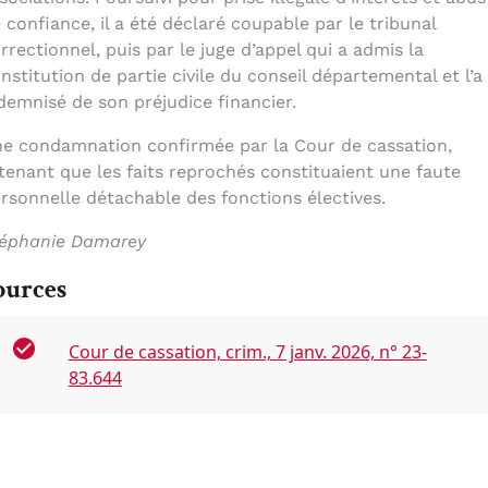
 confiance, il a été déclaré coupable par le tribunal
rrectionnel, puis par le juge d’appel qui a admis la
nstitution de partie civile du conseil départemental et l’a
demnisé de son préjudice financier.
e condamnation confirmée par la Cour de cassation,
tenant que les faits reprochés constituaient une faute
rsonnelle détachable des fonctions électives.
éphanie Damarey
ources
Cour de cassation, crim., 7 janv. 2026, n° 23-
83.644