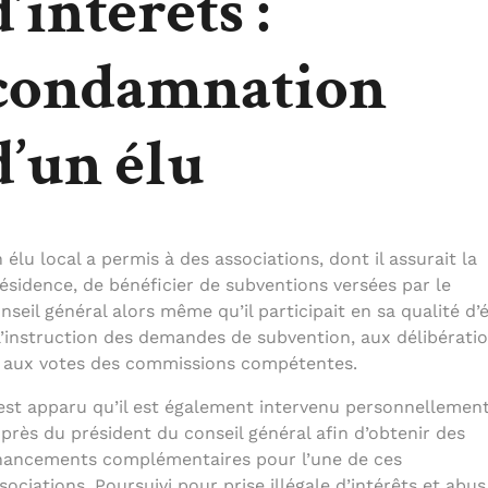
d’intérêts :
condamnation
d’un élu
 élu local a permis à des associations, dont il assurait la
ésidence, de bénéficier de subventions versées par le
nseil général alors même qu’il participait en sa qualité d’
l’instruction des demandes de subvention, aux délibérati
 aux votes des commissions compétentes.
 est apparu qu’il est également intervenu personnellemen
près du président du conseil général afin d’obtenir des
nancements complémentaires pour l’une de ces
sociations. Poursuivi pour prise illégale d’intérêts et abus