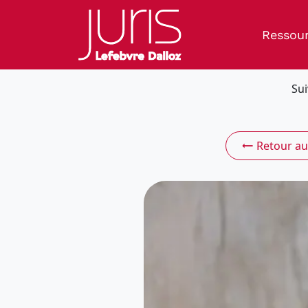
Ressou
Sui
Retour au