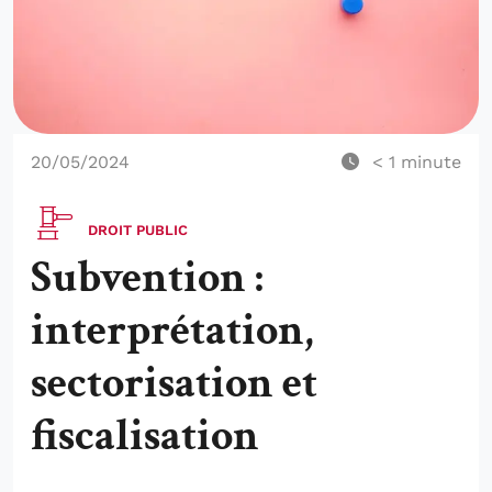
20/05/2024
< 1
minute
DROIT PUBLIC
Subvention :
interprétation,
sectorisation et
fiscalisation