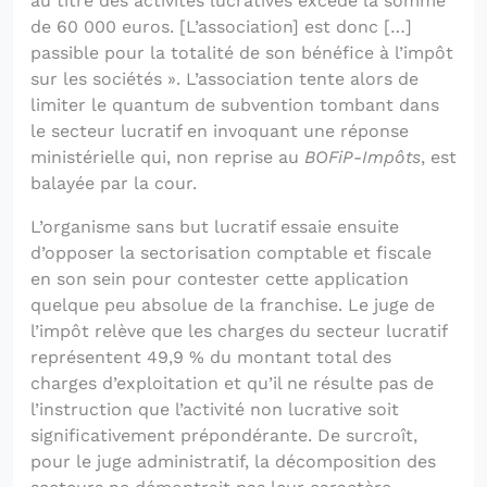
au titre des activités lucratives excède la somme
de 60 000 euros. [L’association] est donc […]
passible pour la totalité de son bénéfice à l’impôt
sur les sociétés ». L’association tente alors de
limiter le quantum de subvention tombant dans
le secteur lucratif en invoquant une réponse
ministérielle qui, non reprise au
BOFiP-Impôts
, est
balayée par la cour.
L’organisme sans but lucratif essaie ensuite
d’opposer la sectorisation comptable et fiscale
en son sein pour contester cette application
quelque peu absolue de la franchise. Le juge de
l’impôt relève que les charges du secteur lucratif
représentent 49,9 % du montant total des
charges d’exploitation et qu’il ne résulte pas de
l’instruction que l’activité non lucrative soit
significativement prépondérante. De surcroît,
pour le juge administratif, la décomposition des