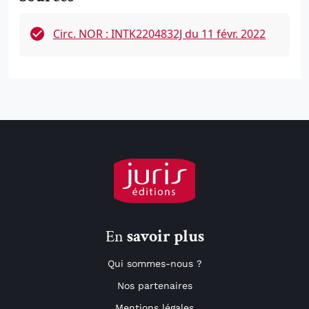
Circ. NOR : INTK2204832J du 11 févr. 2022
En
savoir plus
Qui sommes-nous ?
Nos partenaires
Mentions légales