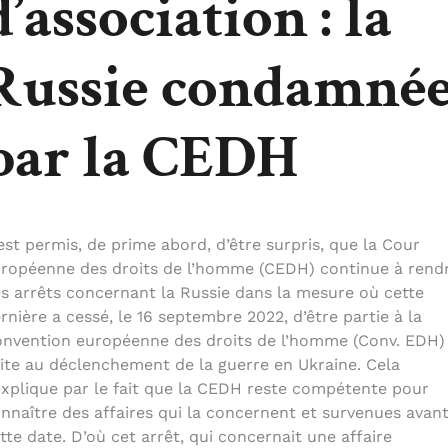
d’association : la
Russie condamné
par la CEDH
 est permis, de prime abord, d’être surpris, que la Cour
ropéenne des droits de l’homme (CEDH) continue à rend
s arrêts concernant la Russie dans la mesure où cette
rnière a cessé, le 16 septembre 2022, d’être partie à la
nvention européenne des droits de l’homme (Conv. EDH)
ite au déclenchement de la guerre en Ukraine. Cela
explique par le fait que la CEDH reste compétente pour
nnaître des affaires qui la concernent et survenues avan
tte date. D’où cet arrêt, qui concernait une affaire