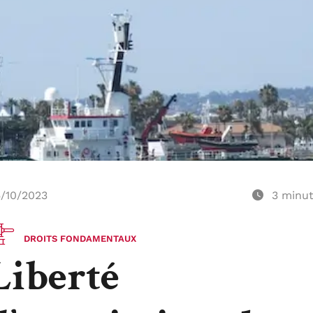
/10/2023
3
minu
DROITS FONDAMENTAUX
Liberté