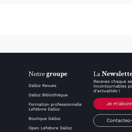
Notre
groupe
La
Newslett
Recevez chaque se
Dalloz Revues
incontournables po
d’actualités !
Dalloz Bibliothèque
Je m'abon
Formation professionnelle
Lefebvre Dalloz
Boutique Dalloz
Contactez
Open Lefebvre Dalloz