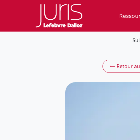
Ressou
Sui
Retour au