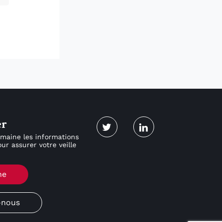
er
maine les informations
ur assurer votre veille
ne
-nous