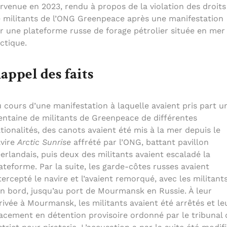
rvenue en 2023, rendu à propos de la violation des droits
 militants de l’ONG Greenpeace après une manifestation
r une plateforme russe de forage pétrolier située en mer
ctique.
appel des faits
 cours d’une manifestation à laquelle avaient pris part u
entaine de militants de Greenpeace de différentes
tionalités, des canots avaient été mis à la mer depuis le
vire
Arctic Sunrise
affrété par l’ONG, battant pavillon
erlandais, puis deux des militants avaient escaladé la
ateforme. Par la suite, les garde-côtes russes avaient
tercepté le navire et l’avaient remorqué, avec les militant
n bord, jusqu’au port de Mourmansk en Russie. À leur
rivée à Mourmansk, les militants avaient été arrêtés et le
acement en détention provisoire ordonné par le tribunal 