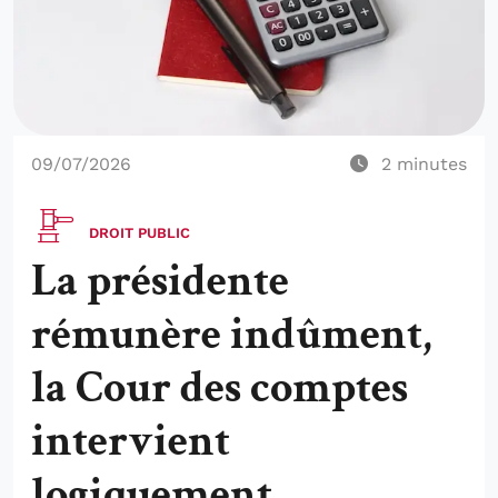
09/07/2026
2
minutes
DROIT PUBLIC
La présidente
rémunère indûment,
la Cour des comptes
intervient
logiquement