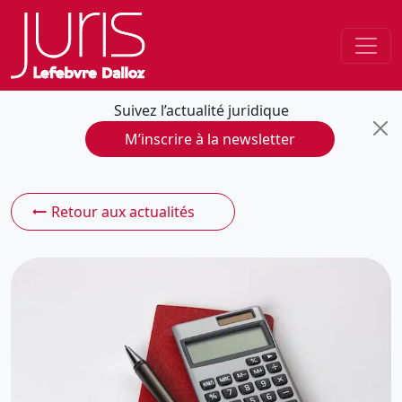
Suivez l’actualité juridique
M’inscrire à la newsletter
Retour aux actualités