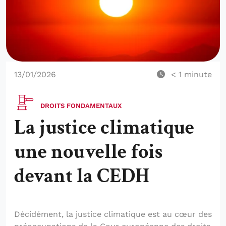
13/01/2026
< 1
minute
DROITS FONDAMENTAUX
La justice climatique
une nouvelle fois
devant la CEDH
Décidément, la justice climatique est au cœur des