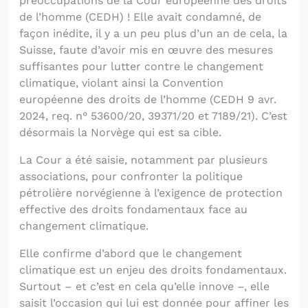
préoccupations de la Cour européenne des droits
de l’homme (CEDH) ! Elle avait condamné, de
façon inédite, il y a un peu plus d’un an de cela, la
Suisse, faute d’avoir mis en œuvre des mesures
suffisantes pour lutter contre le changement
climatique, violant ainsi la Convention
européenne des droits de l’homme (CEDH 9 avr.
2024, req. n° 53600/20, 39371/20 et 7189/21). C’est
désormais la Norvège qui est sa cible.
La Cour a été saisie, notamment par plusieurs
associations, pour confronter la politique
pétrolière norvégienne à l’exigence de protection
effective des droits fondamentaux face au
changement climatique.
Elle confirme d’abord que le changement
climatique est un enjeu des droits fondamentaux.
Surtout – et c’est en cela qu’elle innove –, elle
saisit l’occasion qui lui est donnée pour affiner les