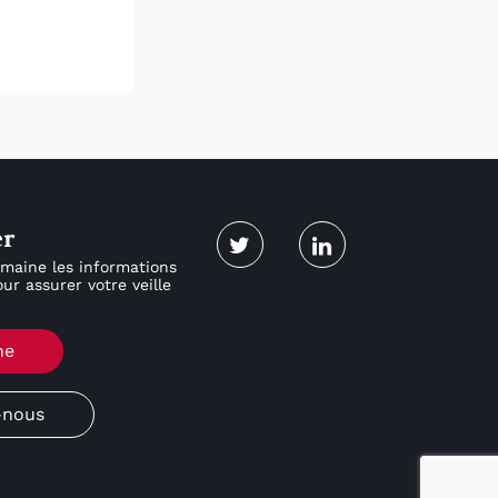
er
maine les informations
ur assurer votre veille
ne
-nous