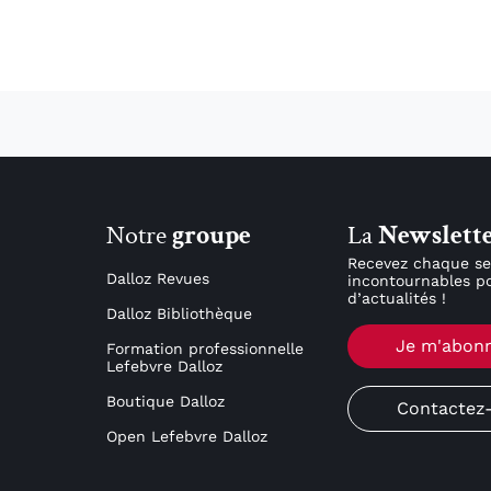
Notre
groupe
La
Newslett
Recevez chaque se
Dalloz Revues
incontournables po
d’actualités !
Dalloz Bibliothèque
Je m'abon
Formation professionnelle
Lefebvre Dalloz
Boutique Dalloz
Contactez
Open Lefebvre Dalloz