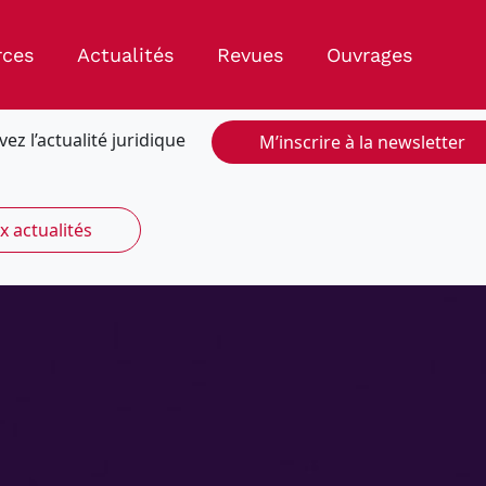
rces
Actualités
Revues
Ouvrages
vez l’actualité juridique
M’inscrire à la newsletter
x actualités