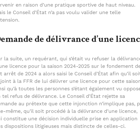
rvenir en raison d’une pratique sportive de haut niveau.
is le Conseil d’État n’a pas voulu valider une telle
tension.
emande de délivrance d’une licen
r la suite, un requérant, qui s’était vu refuser la délivranc
une licence pour la saison 2024-2025 sur le fondement d
t arrêt de 2024 a alors saisi le Conseil d’État afin qu’il soi
joint à la FFR de lui délivrer une licence pour cette saiso
nsi qu’à toutes les personnes s’étant également vu oppos
 tel refus de délivrance. Le Conseil d’État rejette sa
mande au prétexte que cette injonction n’implique pas, p
le-même, qu’il soit procédé à la délivrance d’une licence,
i constitue une décision individuelle prise en application
s dispositions litigieuses mais distincte de celles-ci.