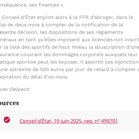
nséquence, ses finances ».
 Conseil d’État enjoint alors à la FFR d’abroger, dans le
lai de deux mois à compter de la notification de la
ésente décision, les dispositions de ses règlements
néraux en tant qu’elles imposent aux licenciés non inscri
r la liste des sportifs de haut niveau la souscription d’un
surance couvrant les dommages corporels auxquels leur
atique sportive peut les exposer. Il assortit ces injonction
une astreinte de 500 euros par jour de retard à compter 
expiration du délai d’un mois.
vier Delpech
ources
Conseil d’État, 19 juin 2025, req. n° 499701