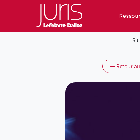
Ressou
Sui
Retour au