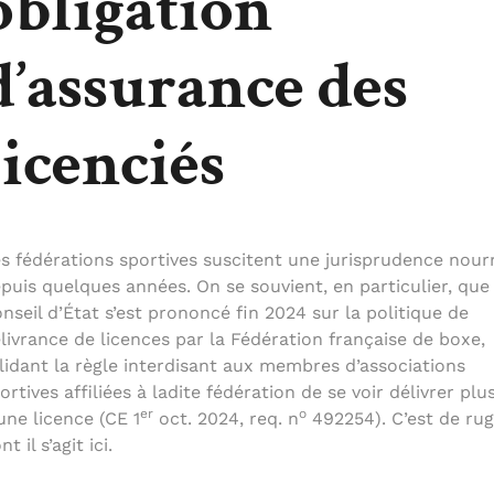
obligation
d’assurance des
licenciés
s fédérations sportives suscitent une jurisprudence nourr
puis quelques années. On se souvient, en particulier, que 
nseil d’État s’est prononcé fin 2024 sur la politique de
livrance de licences par la Fédération française de boxe,
lidant la règle interdisant aux membres d’associations
ortives affiliées à ladite fédération de se voir délivrer plu
er
o
une licence (CE 1
oct. 2024, req. n
492254). C’est de ru
nt il s’agit ici.