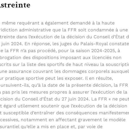
streinte
 même requérant a également demandé à la haute
ridiction administrative que la FFR soit condamnée à une
treinte dans l’exécution de la décision du Conseil d’État 
 juin 2024. En réponse, les juges du Palais-Royal constat
e la FFR n’a pas procédé, pour la saison 2024-2025, à
abrogation des dispositions imposant aux licenciés non
scrits sur la liste des sportifs de haut niveau la souscript
une assurance couvrant les dommages corporels auxquel
ur pratique sportive peut les exposer. Il en résulte,
ursuivent-ils, qu’à la date de la présente décision, la FFR
a pas pris les mesures propres à assurer l’exécution de la
cision du Conseil d’État du 27 juin 2024. La FFR « ne peu
t égard utilement soutenir que l’exécution de la décision
t susceptible d’entraîner des conséquences manifesteme
cessives, notamment en affectant gravement le modèle
surantiel qu’elle a mis en place et, par voie de