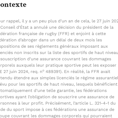
ontexte
ur rappel, il y a un peu plus d’un an de cela, le 27 juin 20
 Conseil d’État a annulé une décision du président de la
dération française de rugby (FFR) et enjoint à cette
dération d’abroger dans un délai de deux mois les
spositions de ses règlements généraux imposant aux
cenciés non inscrits sur la liste des sportifs de haut nivea
 souscription d’une assurance couvrant les dommages
rporels auxquels leur pratique sportive peut les exposer
o
E 27 juin 2024, req. n
489391). En réalité, la FFR avait
tendu étendre aux simples licenciés le régime assurantie
évu pour les sportifs de haut niveau, lesquels bénéficient
tomatiquement d’une telle garantie, les fédérations
ortives ayant l’obligation de souscrire une assurance de
rsonnes à leur profit. Précisément, l’article L. 321-4-1 du
de du sport impose à ces fédérations une assurance de
oupe couvrant les dommages corporels qui pourraient