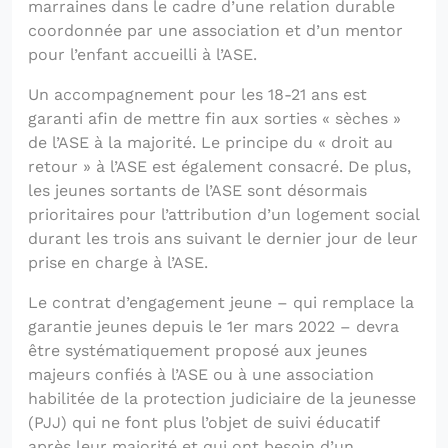
marraines dans le cadre d’une relation durable
coordonnée par une association et d’un mentor
pour l’enfant accueilli à l’ASE.
Un accompagnement pour les 18-21 ans est
garanti afin de mettre fin aux sorties « sèches »
de l’ASE à la majorité. Le principe du « droit au
retour » à l’ASE est également consacré. De plus,
les jeunes sortants de l’ASE sont désormais
prioritaires pour l’attribution d’un logement social
durant les trois ans suivant le dernier jour de leur
prise en charge à l’ASE.
Le contrat d’engagement jeune – qui remplace la
garantie jeunes depuis le 1er mars 2022 – devra
être systématiquement proposé aux jeunes
majeurs confiés à l’ASE ou à une association
habilitée de la protection judiciaire de la jeunesse
(PJJ) qui ne font plus l’objet de suivi éducatif
après leur majorité et qui ont besoin d’un