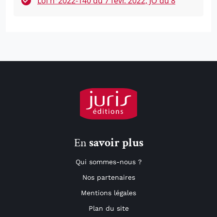
Loi n°2022-140 du 7 févr. 2022, JO du 8
En
savoir plus
Qui sommes-nous ?
Nos partenaires
Mentions légales
Plan du site