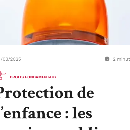
/03/2025
2
minu
DROITS FONDAMENTAUX
Protection de
l’enfance : les