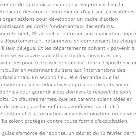
exempt de toute discrimination ». En premier lieu, la
fenseure des droits recommande d’agir sur les systèmes 
s organisations pour développer un cadre d’action
rantissant les droits fondamentaux des enfants.
ncrètement, l’État doit « renforcer son implication auprè
s départements », notamment en compensant les charg
’il leur délègue. Et les départements doivent « parvenir à
e mise en œuvre plus efficiente des moyens et des
ssources pour redresser et stabiliser leurs dispositifs », e
rticulier en redonnant du sens aux interventions des
ofessionnels. En second lieu, elle demande que les
terventions socio-éducatives auprès des enfants soient
définies pour garantir à ces derniers le respect de leurs
oits. En d’autres termes, que les parents soient aidés en
s de besoin, que les enfants bénéficient du droit à
éducation et à la formation sans discrimination, ou encore
’ils soient protégés contre toute forme d’exploitation.
 guise d’amorce de réponse, un décret du 10 février derni