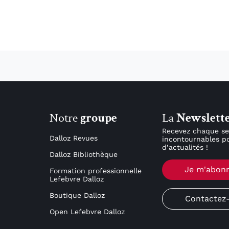
Notre
groupe
La
Newslett
Recevez chaque se
Dalloz Revues
incontournables po
d’actualités !
Dalloz Bibliothèque
Je m'abon
Formation professionnelle
Lefebvre Dalloz
Boutique Dalloz
Contactez
Open Lefebvre Dalloz