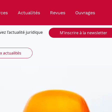
rces
Actualités
Revues
Ouvrages
vez l’actualité juridique
M’inscrire à la newsletter
x actualités