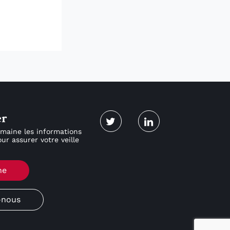
er
maine les informations
ur assurer votre veille
ne
-nous