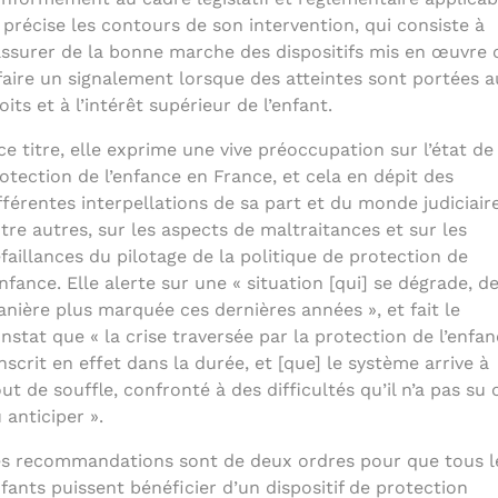
 précise les contours de son intervention, qui consiste à
assurer de la bonne marche des dispositifs mis en œuvre 
faire un signalement lorsque des atteintes sont portées a
oits et à l’intérêt supérieur de l’enfant.
ce titre, elle exprime une vive préoccupation sur l’état de 
otection de l’enfance en France, et cela en dépit des
fférentes interpellations de sa part et du monde judiciaire
tre autres, sur les aspects de maltraitances et sur les
faillances du pilotage de la politique de protection de
enfance. Elle alerte sur une « situation [qui] se dégrade, d
nière plus marquée ces dernières années », et fait le
nstat que « la crise traversée par la protection de l’enfa
inscrit en effet dans la durée, et [que] le système arrive à
ut de souffle, confronté à des difficultés qu’il n’a pas su 
 anticiper ».
s recommandations sont de deux ordres pour que tous l
fants puissent bénéficier d’un dispositif de protection