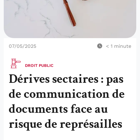
07/05/2025
< 1
minute
DROIT PUBLIC
Dérives sectaires : pas
de communication de
documents face au
risque de représailles