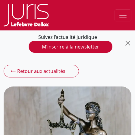
Suivez l’actualité juridique
M’inscrire à la newsletter
Retour aux actualités