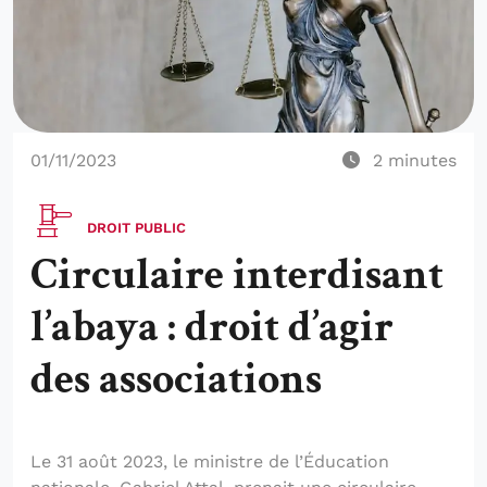
01/11/2023
2
minutes
DROIT PUBLIC
Circulaire interdisant
l’abaya : droit d’agir
des associations
Le 31 août 2023, le ministre de l’Éducation