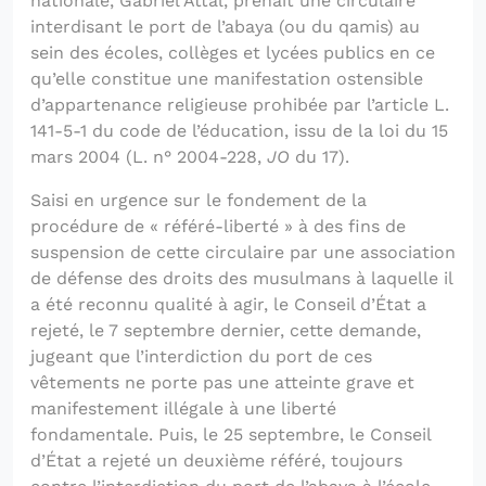
nationale, Gabriel Attal, prenait une circulaire
interdisant le port de l’abaya (ou du qamis) au
sein des écoles, collèges et lycées publics en ce
qu’elle constitue une manifestation ostensible
d’appartenance religieuse prohibée par l’article L.
141-5-1 du code de l’éducation, issu de la loi du 15
mars 2004 (L. n° 2004-228,
JO
du 17).
Saisi en urgence sur le fondement de la
procédure de « référé-liberté » à des fins de
suspension de cette circulaire par une association
de défense des droits des musulmans à laquelle il
a été reconnu qualité à agir, le Conseil d’État a
rejeté, le 7 septembre dernier, cette demande,
jugeant que l’interdiction du port de ces
vêtements ne porte pas une atteinte grave et
manifestement illégale à une liberté
fondamentale. Puis, le 25 septembre, le Conseil
d’État a rejeté un deuxième référé, toujours