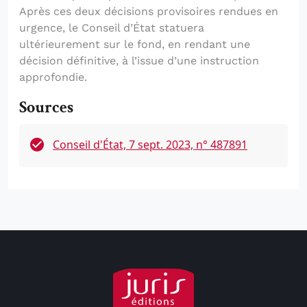
Après ces deux décisions provisoires rendues en
urgence, le Conseil d’État statuera
ultérieurement sur le fond, en rendant une
décision définitive, à l’issue d’une instruction
approfondie.
Sources
Conseil d'État, 7 sept. 2023, n° 487891