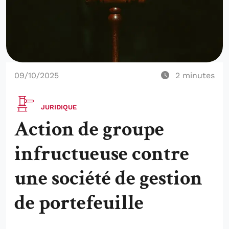
09/10/2025
2
minutes
JURIDIQUE
Action de groupe
infructueuse contre
une société de gestion
de portefeuille