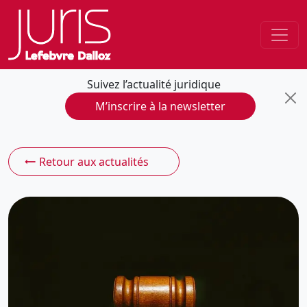
Suivez l’actualité juridique
M’inscrire à la newsletter
Retour aux actualités