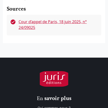
Sources
Cour d’appel de Paris, 18 juin 2025, n°
24/09025
En
savoir plus
Qui sommes-nous ?