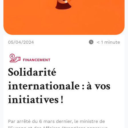
05/04/2024
< 1
minute
FINANCEMENT
Solidarité
internationale : à vos
initiatives !
Par arrêté du 6 mars dernier, le ministre de