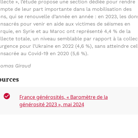
llecte », l’étude propose une section dédiée pour rendre
mpte de leur part importante dans la mobilisation des
ns, qui se renouvelle d’année en année : en 2023, les don
nsacrés pour venir en aide aux victimes de séismes en
rquie, en Syrie et au Maroc ont représenté 4,4 % de la
llecte totale, un niveau semblable par rapport à la collec
urgence pour l’Ukraine en 2022 (4,6 %), sans atteindre cel
nsacrée au Covid-19 en 2020 (5,6 %).
omas Giraud
ources
France générosités, « Baromètre de la
générosité 2023 », mai 2024