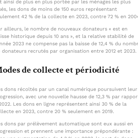
t ainsi de plus en plus portée par les ménages les plus
sés, les dons de moins de 150 euros représentant
ulement 42 % de la collecte en 2023, contre 72 % en 200
r ailleurs, le nombre de nouveaux donateurs « est en
isse historique depuis 10 ans », et la relative stabilité de
année 2023 ne compense pas la baisse de 12,4 % du nomb
 donateurs recrutés par organisation entre 2012 et 2023.
odes de collecte et périodicité
s dons récoltés par un canal numérique poursuivent leur
ogression, avec une nouvelle hausse de 12,3 % par rappor
2022. Les dons en ligne représentent ainsi 30 % de la
llecte en 2023, contre 20 % seulement en 2019.
s dons par prélèvement automatique sont eux aussi en
ogression et prennent une importance prépondérante :