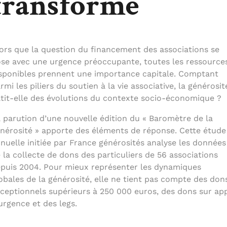
transforme
ors que la question du financement des associations se
se avec une urgence préoccupante, toutes les ressource
sponibles prennent une importance capitale. Comptant
rmi les piliers du soutien à la vie associative, la générosit
tit-elle des évolutions du contexte socio-économique ?
 parution d’une nouvelle édition du « Baromètre de la
nérosité » apporte des éléments de réponse. Cette étude
nuelle initiée par France générosités analyse les données
 la collecte de dons des particuliers de 56 associations
puis 2004. Pour mieux représenter les dynamiques
obales de la générosité, elle ne tient pas compte des don
ceptionnels supérieurs à 250 000 euros, des dons sur ap
urgence et des legs.