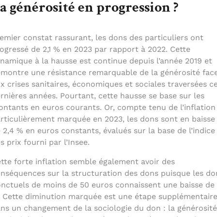
a générosité en progression ?
emier constat rassurant, les dons des particuliers ont
ogressé de 2,1 % en 2023 par rapport à 2022. Cette
namique à la hausse est continue depuis l’année 2019 et
montre une résistance remarquable de la générosité fac
x crises sanitaires, économiques et sociales traversées c
rnières années. Pourtant, cette hausse se base sur les
ntants en euros courants. Or, compte tenu de l’inflation
rticulièrement marquée en 2023, les dons sont en baisse
 2,4 % en euros constants, évalués sur la base de l’indice
s prix fourni par l’Insee.
tte forte inflation semble également avoir des
nséquences sur la structuration des dons puisque les do
nctuels de moins de 50 euros connaissent une baisse de 
 Cette diminution marquée est une étape supplémentair
ns un changement de la sociologie du don : la générosité