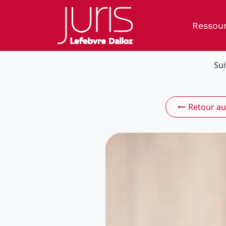
Ressou
Sui
Retour au