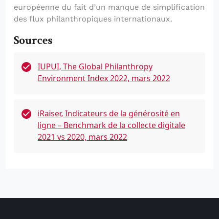
européenne du fait d’un manque de simplification
des flux philanthropiques internationaux.
Sources
IUPUI, The Global Philanthropy
Environment Index 2022, mars 2022
iRaiser, Indicateurs de la générosité en
ligne – Benchmark de la collecte digitale
2021 vs 2020, mars 2022