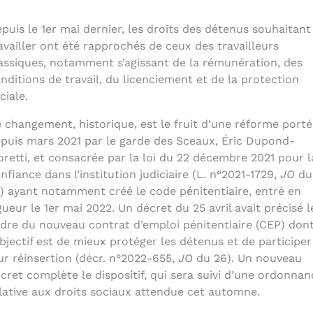
puis le 1er mai dernier, les droits des détenus souhaitant
availler ont été rapprochés de ceux des travailleurs
assiques, notamment s’agissant de la rémunération, des
nditions de travail, du licenciement et de la protection
ciale.
 changement, historique, est le fruit d’une réforme porté
puis mars 2021 par le garde des Sceaux, Éric Dupond-
retti, et consacrée par la loi du 22 décembre 2021 pour l
nfiance dans l’institution judiciaire (L. n°2021-1729,
JO
du
) ayant notamment créé le code pénitentiaire, entré en
gueur le 1er mai 2022. Un décret du 25 avril avait précisé l
dre du nouveau contrat d’emploi pénitentiaire (CEP) don
objectif est de mieux protéger les détenus et de participer
ur réinsertion (décr. n°2022-655,
JO
du 26). Un nouveau
cret complète le dispositif, qui sera suivi d’une ordonnan
lative aux droits sociaux attendue cet automne.