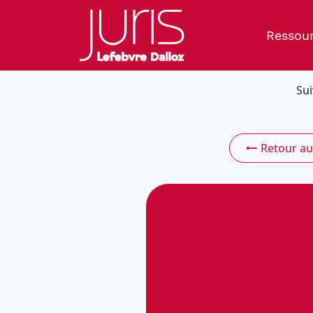
Ressou
Sui
Retour au