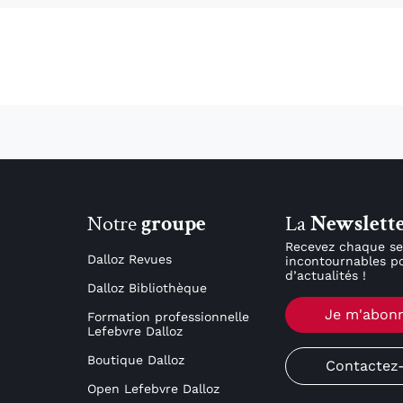
Notre
groupe
La
Newslett
Recevez chaque se
Dalloz Revues
incontournables po
d’actualités !
Dalloz Bibliothèque
Je m'abon
Formation professionnelle
Lefebvre Dalloz
Boutique Dalloz
Contactez
Open Lefebvre Dalloz