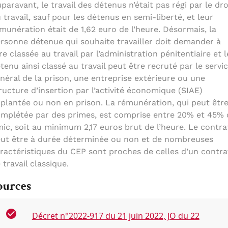
paravant, le travail des détenus n’était pas régi par le dro
 travail, sauf pour les détenus en semi-liberté, et leur
munération était de 1,62 euro de l’heure. Désormais, la
rsonne détenue qui souhaite travailler doit demander à
re classée au travail par l’administration pénitentiaire et l
tenu ainsi classé au travail peut être recruté par le servi
néral de la prison, une entreprise extérieure ou une
ructure d’insertion par l’activité économique (SIAE)
plantée ou non en prison. La rémunération, qui peut êtr
mplétée par des primes, est comprise entre 20% et 45%
ic, soit au minimum 2,17 euros brut de l’heure. Le contra
ut être à durée déterminée ou non et de nombreuses
ractéristiques du CEP sont proches de celles d’un contra
 travail classique.
ources
Décret n°2022-917 du 21 juin 2022, JO du 22