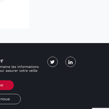
er
maine les informations
ur assurer votre veille
ne
-nous