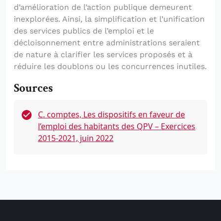
d’amélioration de l’action publique demeurent
inexplorées. Ainsi, la simplification et l’unification
des services publics de l’emploi et le
décloisonnement entre administrations seraient
de nature à clarifier les services proposés et à
réduire les doublons ou les concurrences inutiles.
Sources
C. comptes, Les dispositifs en faveur de
l’emploi des habitants des QPV – Exercices
2015-2021, juin 2022