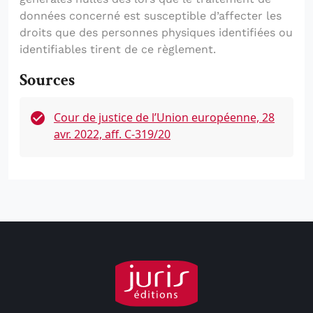
données concerné est susceptible d’affecter les
droits que des personnes physiques identifiées ou
identifiables tirent de ce règlement.
Sources
Cour de justice de l’Union européenne, 28
avr. 2022, aff. C-319/20