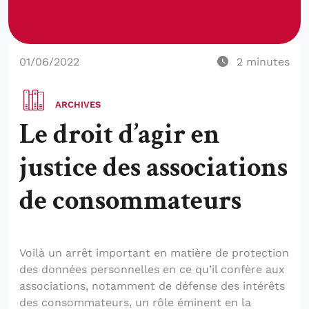
01/06/2022
2
minutes
ARCHIVES
Le droit d’agir en
justice des associations
de consommateurs
Voilà un arrêt important en matière de protection
des données personnelles en ce qu’il confère aux
associations, notamment de défense des intérêts
des consommateurs, un rôle éminent en la