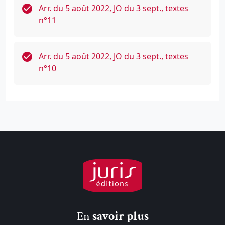
Arr. du 5 août 2022, JO du 3 sept., textes
n°11
Arr. du 5 août 2022, JO du 3 sept., textes
n°10
En
savoir plus